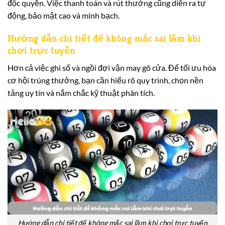
độc quyền. Việc thanh toán và rút thưởng cũng diễn ra tự
động, bảo mật cao và minh bạch.
Hướng dẫn chi tiết để không mắc sai lầm khi
chơi trực tuyến
Hơn cả việc ghi số và ngồi đợi vận may gõ cửa. Để tối ưu hóa
cơ hội trúng thưởng, bạn cần hiểu rõ quy trình, chọn nền
tảng uy tín và nắm chắc kỹ thuật phân tích.
Hướng dẫn chi tiết để không mắc sai lầm khi chơi trực tuyến