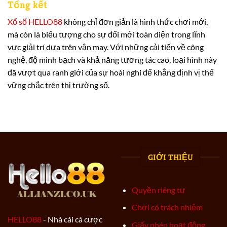
Tổng kết
Xổ số HELLO88
không chỉ đơn giản là hình thức chơi mới,
mà còn là biểu tượng cho sự đổi mới toàn diện trong lĩnh
vực giải trí dựa trên vận may. Với những cải tiến về công
nghệ, độ minh bạch và khả năng tương tác cao, loại hình này
đã vượt qua ranh giới của sự hoài nghi để khẳng định vị thế
vững chắc trên thị trường số.
GIỚI THIỆU
Quyền riêng tư
Chơi có trách nhiệm
HELLO88
- Nhà cái cá cược
Giấy phép hoạt động