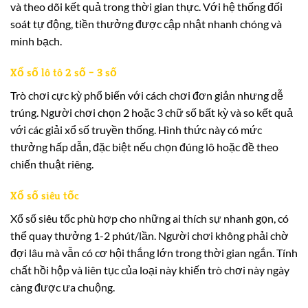
và theo dõi kết quả trong thời gian thực. Với hệ thống đối
soát tự động, tiền thưởng được cập nhật nhanh chóng và
minh bạch.
Xổ số lô tô 2 số – 3 số
Trò chơi cực kỳ phổ biến với cách chơi đơn giản nhưng dễ
trúng. Người chơi chọn 2 hoặc 3 chữ số bất kỳ và so kết quả
với các giải xổ số truyền thống. Hình thức này có mức
thưởng hấp dẫn, đặc biệt nếu chọn đúng lô hoặc đề theo
chiến thuật riêng.
Xổ số siêu tốc
Xổ số siêu tốc phù hợp cho những ai thích sự nhanh gọn, có
thể quay thưởng 1-2 phút/lần. Người chơi không phải chờ
đợi lâu mà vẫn có cơ hội thắng lớn trong thời gian ngắn. Tính
chất hồi hộp và liên tục của loại này khiến trò chơi này ngày
càng được ưa chuộng.