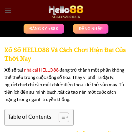
Bỏ
qua
nội
dung
ĐĂNG KÝ +88K
ĐĂNG NHẬP
Xổ Số HELLO88 Và Cách Chơi Hiện Đại Của
Thời Nay
Xổ số
tại
nhà cái HELLO88
đang trở thành một phần không
thể thiếu trong cuộc sống số hóa. Thay vì phải ra đại lý,
người chơi chỉ cần một chiếc điện thoại để thử vận may. Từ
tiện ích đến sự minh bạch, tất cả tạo nên một cuộc cách
mạng trong ngành truyền thống.
Table of Contents