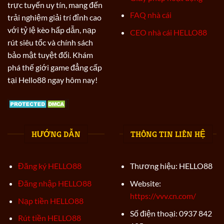
trực tuyến uy tín, mang đến
FAQ nhà cái
trải nghiệm giải trí đỉnh cao
với tỷ lệ kèo hấp dẫn, nạp
CEO nhà cái HELLO88
rút siêu tốc và chính sách
bảo mật tuyệt đối. Khám
phá thế giới game đẳng cấp
tại Hello88 ngay hôm nay!
HƯỚNG DẪN
THÔNG TIN LIÊN HỆ
Đăng ký HELLO88
Thương hiệu: HELLO88
Đăng nhập HELLO88
Website:
https://vvv.cn.com/
Nạp tiền HELLO88
Số điện thoại: 0937 842
Rút tiền HELLO88