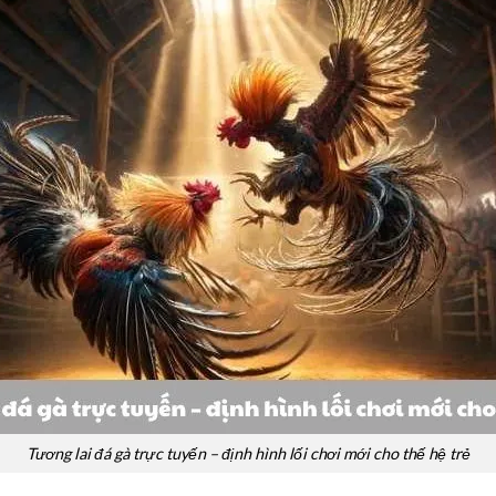
Tương lai đá gà trực tuyến – định hình lối chơi mới cho thế hệ trẻ