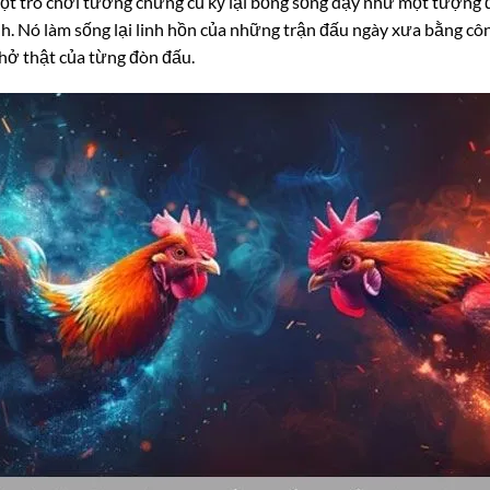
ột trò chơi tưởng chừng cũ kỹ lại bỗng sống dậy như một tượng đ
inh. Nó làm sống lại linh hồn của những trận đấu ngày xưa bằng cô
thở thật của từng đòn đấu.