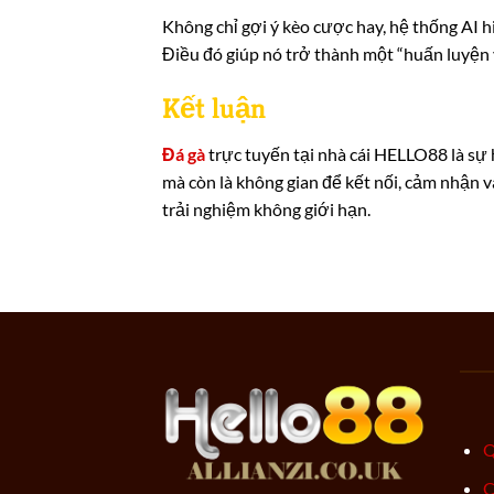
Không chỉ gợi ý kèo cược hay, hệ thống AI hi
Điều đó giúp nó trở thành một “huấn luyện 
Kết luận
Đá gà
trực tuyến tại nhà cái HELLO88 là sự 
mà còn là không gian để kết nối, cảm nhận v
trải nghiệm không giới hạn.
Q
C