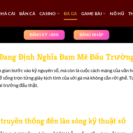
NHÀ CÁI
BẮN CÁ
CASINO
ĐÁ GÀ
GAME BÀI
NỔ HŨ
T
ĐĂNG KÝ +88K
ĐĂNG NHẬP
í Đang Định Nghĩa Đam Mê Đấu Trườn
 gian bước vào kỷ nguyên số, mà còn là cuộc cách mạng của văn hóa 
ể sống trọn từng giây kịch tính của sới gà mà không cần rời ghế. 
ại trường đấu thật.
 truyền thống đến làn sóng kỹ thuật số