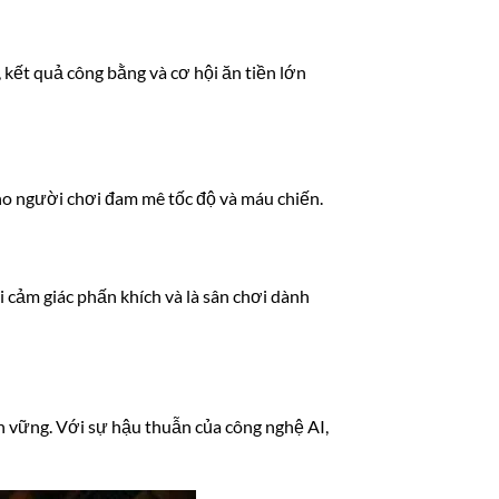
, kết quả công bằng và cơ hội ăn tiền lớn
cho người chơi đam mê tốc độ và máu chiến.
i cảm giác phấn khích và là sân chơi dành
ền vững. Với sự hậu thuẫn của công nghệ AI,