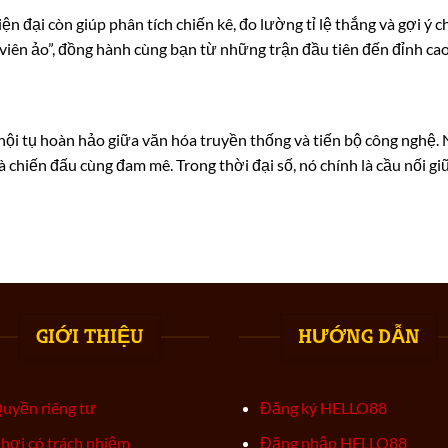
ện đại còn giúp phân tích chiến kê, đo lường tỉ lệ thắng và gợi ý
viên ảo”, đồng hành cùng bạn từ những trận đầu tiên đến đỉnh cao
hội tụ hoàn hảo giữa văn hóa truyền thống và tiến bộ công nghệ. Nó
à chiến đấu cùng đam mê. Trong thời đại số, nó chính là cầu nối gi
GIỚI THIỆU
HƯỚNG DẪN
uyền riêng tư
Đăng ký HELLO88
hơi có trách nhiệm
Đăng nhập HELLO88