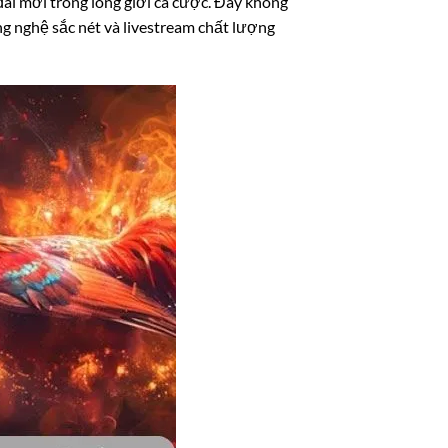
ài mới trong lòng giới cá cược. Đây không
ng nghệ sắc nét và livestream chất lượng