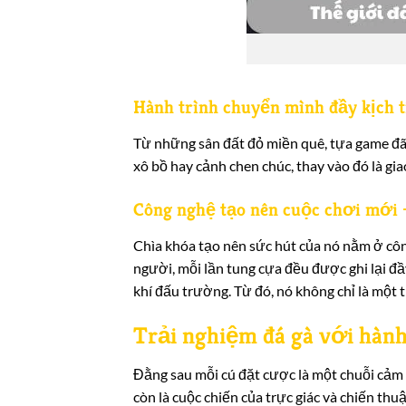
Hành trình chuyển mình đầy kịch t
Từ những sân đất đỏ miền quê, tựa game đã 
xô bồ hay cảnh chen chúc, thay vào đó là giao
Công nghệ tạo nên cuộc chơi mới –
Chìa khóa tạo nên sức hút của nó nằm ở công
người, mỗi lần tung cựa đều được ghi lại đ
khí đấu trường. Từ đó, nó không chỉ là một tr
Trải nghiệm đá gà với hàn
Đằng sau mỗi cú đặt cược là một chuỗi cảm x
còn là cuộc chiến của trực giác và chiến th