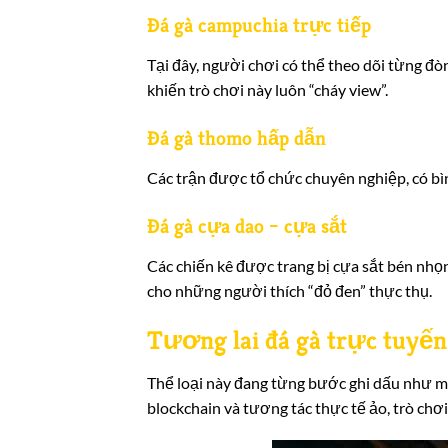
Đá gà campuchia trực tiếp
Tại đây, người chơi có thể theo dõi từng đò
khiến trò chơi này luôn “cháy view”.
Đá gà thomo hấp dẫn
Các trận được tổ chức chuyên nghiệp, có bì
Đá gà cựa dao – cựa sắt
Các chiến kê được trang bị cựa sắt bén nhọn
cho những người thích “đỏ đen” thực thụ.
Tương lai đá gà trực tuyến
Thể loại này đang từng bước ghi dấu như mộ
blockchain và tương tác thực tế ảo, trò chơ