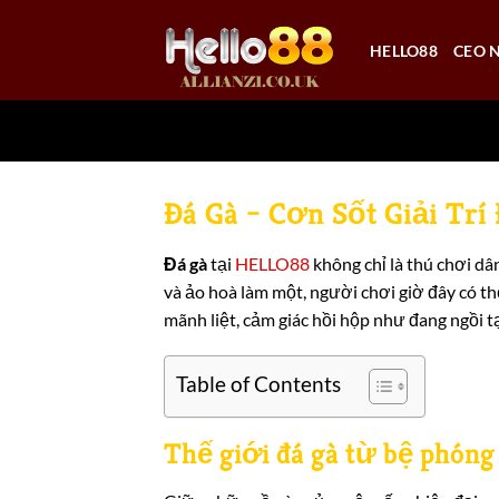
Bỏ
qua
HELLO88
CEO 
nội
dung
Đá Gà – Cơn Sốt Giải Tr
Đá gà
tại
HELLO88
không chỉ là thú chơi dân
và ảo hoà làm một, người chơi giờ đây có th
mãnh liệt, cảm giác hồi hộp như đang ngồi t
Table of Contents
Thế giới đá gà từ bệ phóng