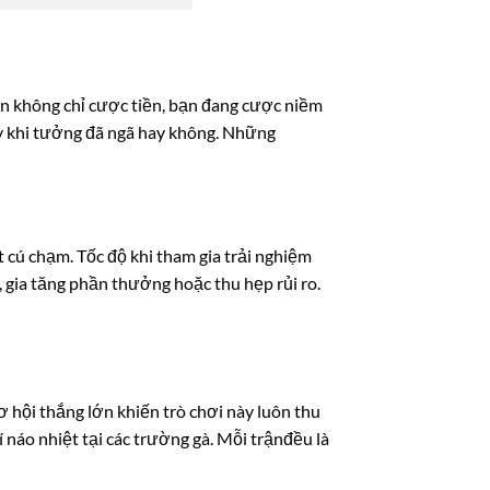
bạn không chỉ cược tiền, bạn đang cược niềm
dậy khi tưởng đã ngã hay không. Những
t cú chạm. Tốc độ khi tham gia trải nghiệm
t, gia tăng phần thưởng hoặc thu hẹp rủi ro.
ơ hội thắng lớn khiến trò chơi này luôn thu
náo nhiệt tại các trường gà. Mỗi trậnđều là