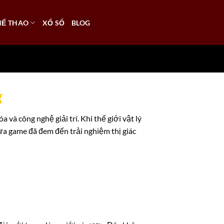
HỂ THAO
XỔ SỐ
BLOG
g
và công nghệ giải trí. Khi thế giới vật lý
Tựa game đã đem đến trải nghiệm thị giác