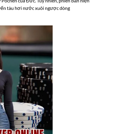
y Pochen của Đức. Tuy nhiên, phiên bản hiện
uyến tàu hơi nước xuôi ngược dòng