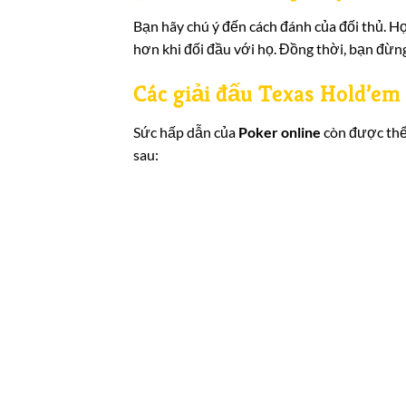
Bạn hãy chú ý đến cách đánh của đối thủ. Họ
hơn khi đối đầu với họ. Đồng thời, bạn đừng
Các giải đấu Texas Hold’em 
Sức hấp dẫn của
Poker online
còn được thể 
sau: