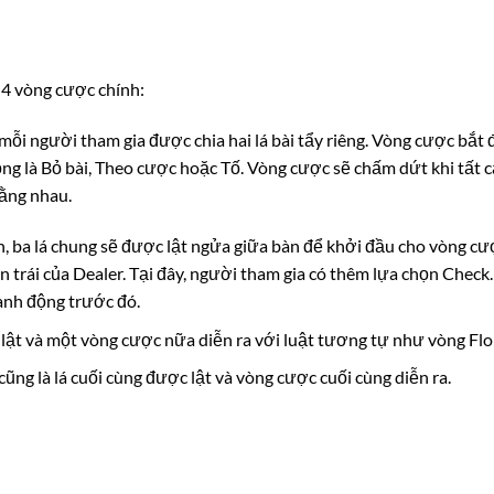
 4 vòng cược chính:
ỗi người tham gia được chia hai lá bài tẩy riêng. Vòng cược bắt đầ
ộng là Bỏ bài, Theo cược hoặc Tố. Vòng cược sẽ chấm dứt khi tất 
bằng nhau.
, ba lá chung sẽ được lật ngửa giữa bàn để khởi đầu cho vòng cư
ên trái của Dealer. Tại đây, người tham gia có thêm lựa chọn Chec
ành động trước đó.
lật và một vòng cược nữa diễn ra với luật tương tự như vòng Flo
ũng là lá cuối cùng được lật và vòng cược cuối cùng diễn ra.