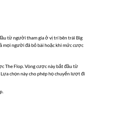
u từ người tham gia ở vị trí bên trái Big
cả mọi người đã bỏ bài hoặc khi mức cược
ợc The Flop. Vòng cược này bắt đầu từ
k. Lựa chọn này cho phép họ chuyển lượt đi
p.