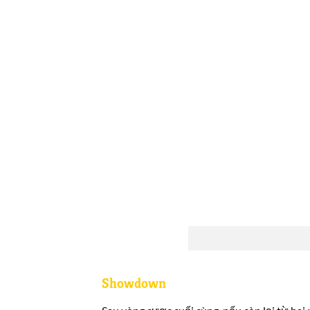
Showdown