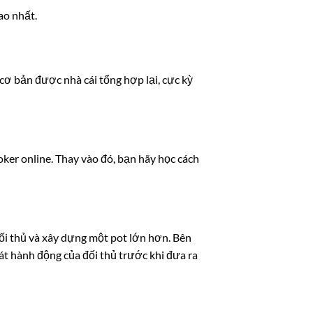
ao nhất.
cơ bản được nhà cái tổng hợp lại, cực kỳ
ker online. Thay vào đó, bạn hãy học cách
ối thủ và xây dựng một pot lớn hơn. Bên
sát hành động của đối thủ trước khi đưa ra