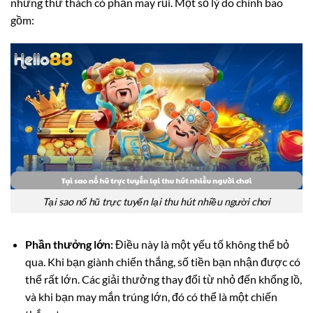
những thử thách có phần may rủi. Một số lý do chính bao
gồm:
Tại sao nổ hũ trực tuyến lại thu hút nhiều người chơi
Phần thưởng lớn:
Điều này là một yếu tố không thể bỏ
qua. Khi bạn giành chiến thắng, số tiền bạn nhận được có
thể rất lớn. Các giải thưởng thay đổi từ nhỏ đến khổng lồ,
và khi bạn may mắn trúng lớn, đó có thể là một chiến